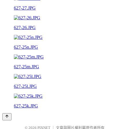
627-27.JPG
627-26.JPG
627-25n.JPG
627-25m.JPG
627-25l.JPG
627-25k.JPG
© 2026
PIXNET
｜
文章與圖片權利屬原作者所有