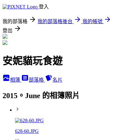
登入
我的部落格
我的部落格後台
我的帳號
登出
安妮貓玩食遊
相簿
部落格
名片
2015。June 的相簿照片
628-60.JPG