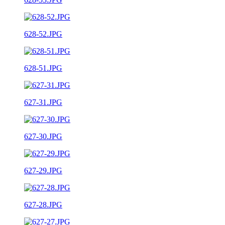
628-52.JPG
628-51.JPG
627-31.JPG
627-30.JPG
627-29.JPG
627-28.JPG