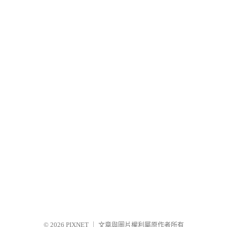
© 2026
PIXNET
｜
文章與圖片權利屬原作者所有