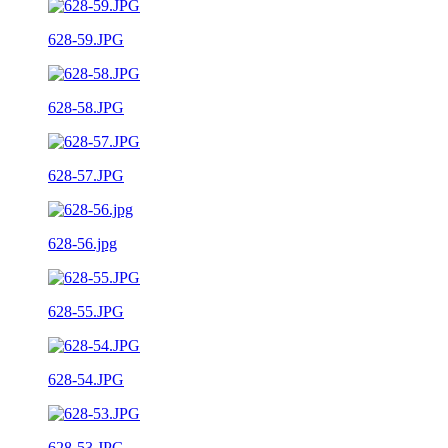
628-59.JPG
628-58.JPG
628-57.JPG
628-56.jpg
628-55.JPG
628-54.JPG
628-53.JPG