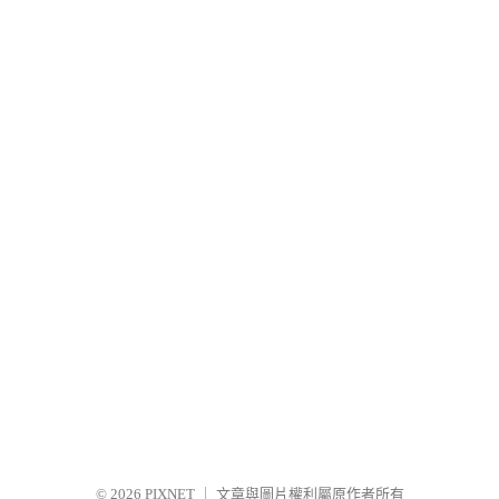
© 2026
PIXNET
｜
文章與圖片權利屬原作者所有