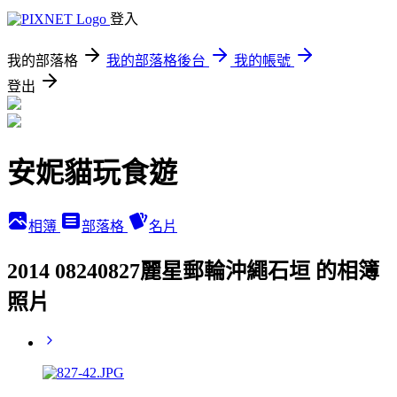
登入
我的部落格
我的部落格後台
我的帳號
登出
安妮貓玩食遊
相簿
部落格
名片
2014 08240827麗星郵輪沖繩石垣 的相簿
照片