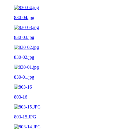
830-04.jpg
830-03.jpg
830-02.jpg
830-01.jpg
803-16
803-15.JPG