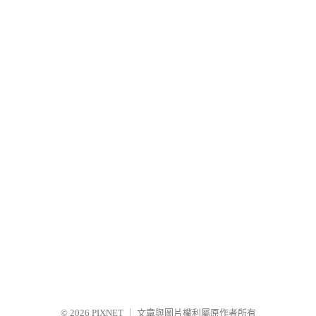
© 2026
PIXNET
｜
文章與圖片權利屬原作者所有