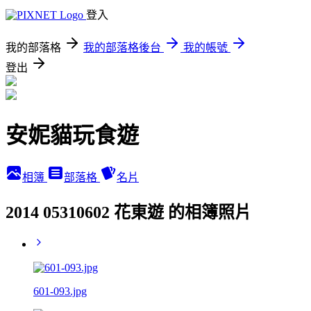
登入
我的部落格
我的部落格後台
我的帳號
登出
安妮貓玩食遊
相簿
部落格
名片
2014 05310602 花東遊 的相簿照片
601-093.jpg