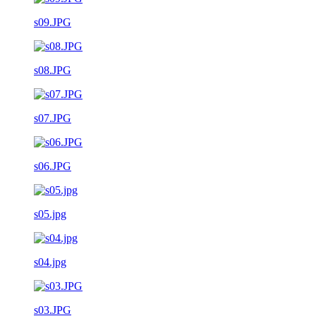
s09.JPG
s08.JPG
s07.JPG
s06.JPG
s05.jpg
s04.jpg
s03.JPG