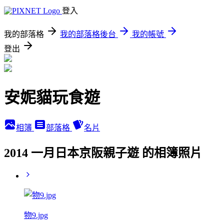
登入
我的部落格
我的部落格後台
我的帳號
登出
安妮貓玩食遊
相簿
部落格
名片
2014 一月日本京阪親子遊 的相簿照片
物9.jpg