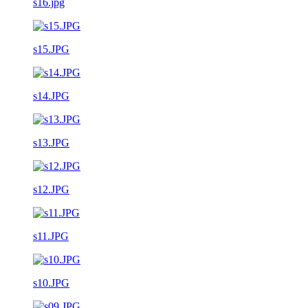
s16.jpg
s15.JPG
s14.JPG
s13.JPG
s12.JPG
s11.JPG
s10.JPG