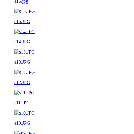
s16.jpg
s15.JPG
s14.JPG
s13.JPG
s12.JPG
s11.JPG
s10.JPG