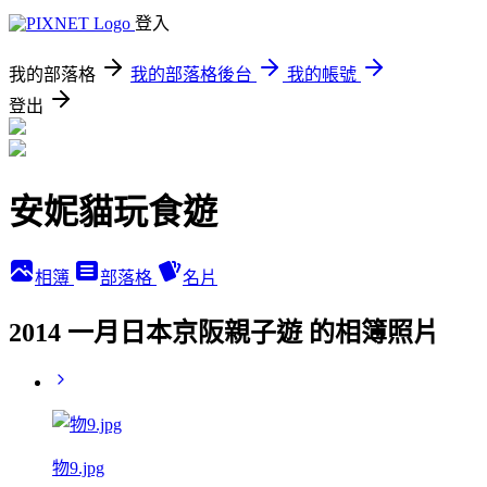
登入
我的部落格
我的部落格後台
我的帳號
登出
安妮貓玩食遊
相簿
部落格
名片
2014 一月日本京阪親子遊 的相簿照片
物9.jpg