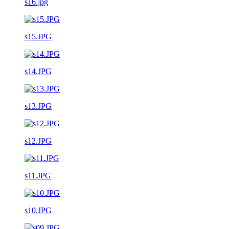
s16.jpg
s15.JPG
s14.JPG
s13.JPG
s12.JPG
s11.JPG
s10.JPG