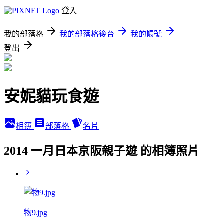
登入
我的部落格
我的部落格後台
我的帳號
登出
安妮貓玩食遊
相簿
部落格
名片
2014 一月日本京阪親子遊 的相簿照片
物9.jpg