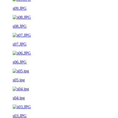
s09.JPG
s08.JPG
s07.JPG
s06.JPG
s05.jpg
s04.jpg
s03.JPG