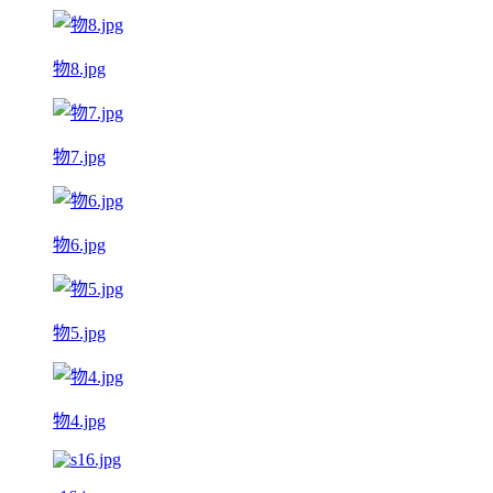
物8.jpg
物7.jpg
物6.jpg
物5.jpg
物4.jpg