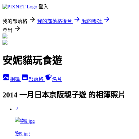
登入
我的部落格
我的部落格後台
我的帳號
登出
安妮貓玩食遊
相簿
部落格
名片
2014 一月日本京阪親子遊 的相簿照片
物9.jpg