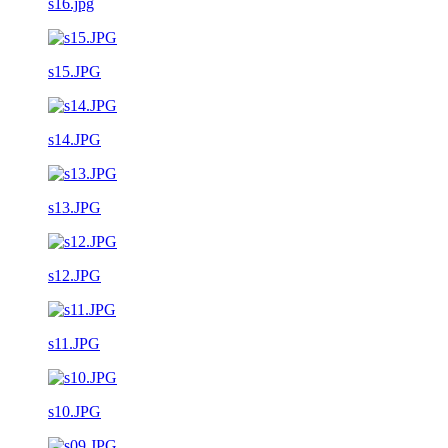
s16.jpg
s15.JPG
s14.JPG
s13.JPG
s12.JPG
s11.JPG
s10.JPG