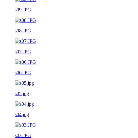
s09.JPG
s08.JPG
s07.JPG
s06.JPG
s05.jpg
s04.jpg
s03.JPG