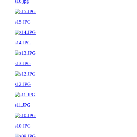
s16.jpg
s15.JPG
s14.JPG
s13.JPG
s12.JPG
s11.JPG
s10.JPG