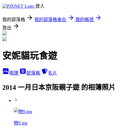
登入
我的部落格
我的部落格後台
我的帳號
登出
安妮貓玩食遊
相簿
部落格
名片
2014 一月日本京阪親子遊 的相簿照片
物9.jpg