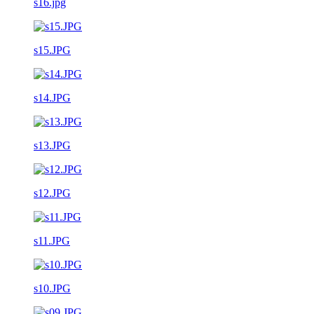
s16.jpg
s15.JPG
s14.JPG
s13.JPG
s12.JPG
s11.JPG
s10.JPG