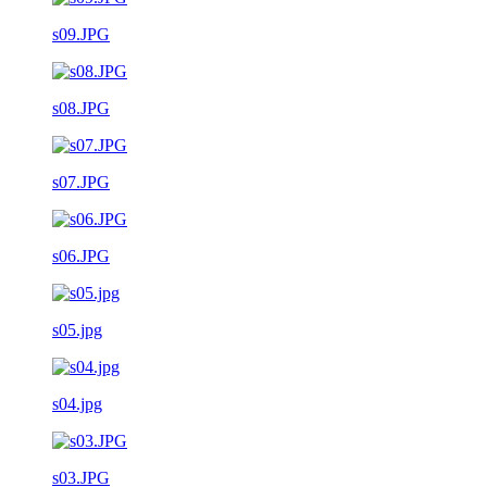
s09.JPG
s08.JPG
s07.JPG
s06.JPG
s05.jpg
s04.jpg
s03.JPG