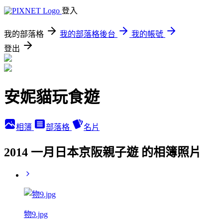
登入
我的部落格
我的部落格後台
我的帳號
登出
安妮貓玩食遊
相簿
部落格
名片
2014 一月日本京阪親子遊 的相簿照片
物9.jpg