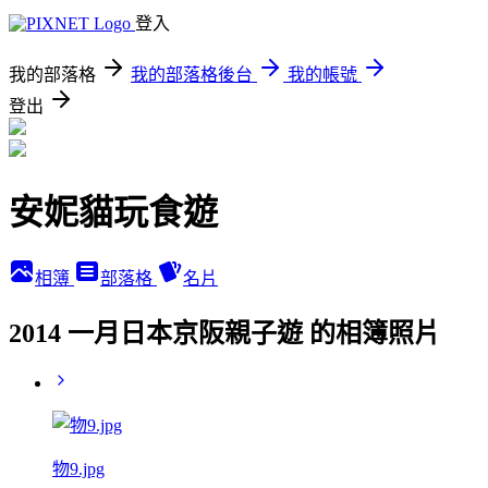
登入
我的部落格
我的部落格後台
我的帳號
登出
安妮貓玩食遊
相簿
部落格
名片
2014 一月日本京阪親子遊 的相簿照片
物9.jpg