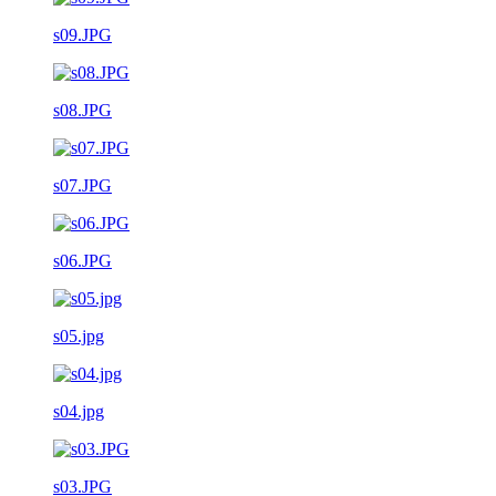
s09.JPG
s08.JPG
s07.JPG
s06.JPG
s05.jpg
s04.jpg
s03.JPG