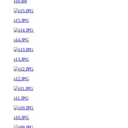
s16.jpg
s15.JPG
s14.JPG
s13.JPG
s12.JPG
s11.JPG
s10.JPG