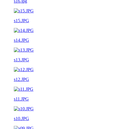
s16.jpg
s15.JPG
s14.JPG
s13.JPG
s12.JPG
s11.JPG
s10.JPG