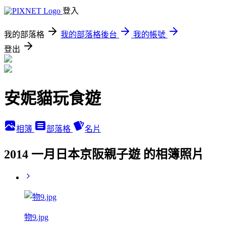
登入
我的部落格
我的部落格後台
我的帳號
登出
安妮貓玩食遊
相簿
部落格
名片
2014 一月日本京阪親子遊 的相簿照片
物9.jpg