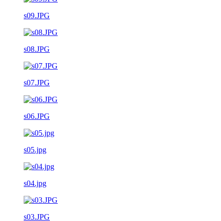
s09.JPG
s08.JPG
s07.JPG
s06.JPG
s05.jpg
s04.jpg
s03.JPG