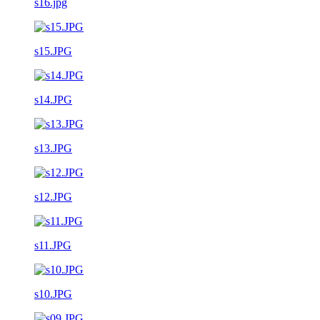
s16.jpg
s15.JPG
s14.JPG
s13.JPG
s12.JPG
s11.JPG
s10.JPG