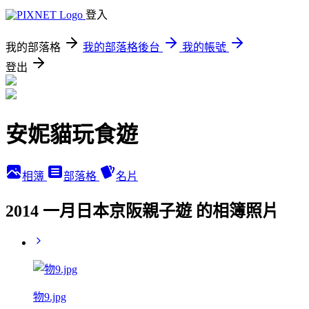
登入
我的部落格
我的部落格後台
我的帳號
登出
安妮貓玩食遊
相簿
部落格
名片
2014 一月日本京阪親子遊 的相簿照片
物9.jpg