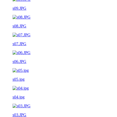
s09.JPG
s08.JPG
s07.JPG
s06.JPG
s05.jpg
s04.jpg
s03.JPG