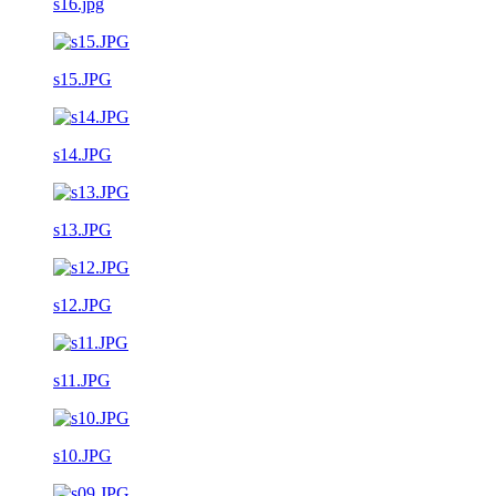
s16.jpg
s15.JPG
s14.JPG
s13.JPG
s12.JPG
s11.JPG
s10.JPG