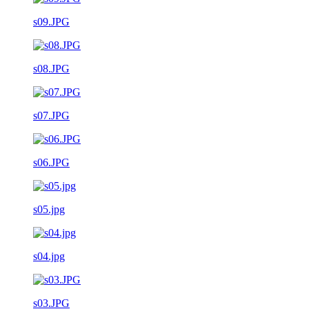
s09.JPG
s08.JPG
s07.JPG
s06.JPG
s05.jpg
s04.jpg
s03.JPG