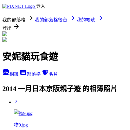
登入
我的部落格
我的部落格後台
我的帳號
登出
安妮貓玩食遊
相簿
部落格
名片
2014 一月日本京阪親子遊 的相簿照片
物9.jpg