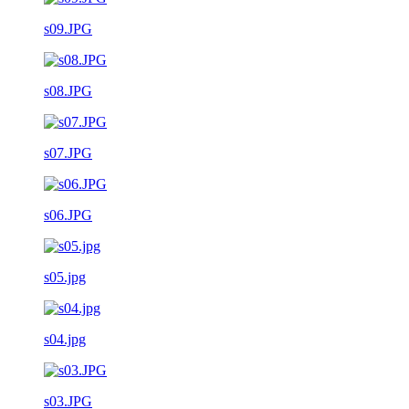
s09.JPG
s08.JPG
s07.JPG
s06.JPG
s05.jpg
s04.jpg
s03.JPG