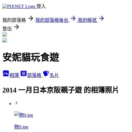
登入
我的部落格
我的部落格後台
我的帳號
登出
安妮貓玩食遊
相簿
部落格
名片
2014 一月日本京阪親子遊 的相簿照片
物9.jpg