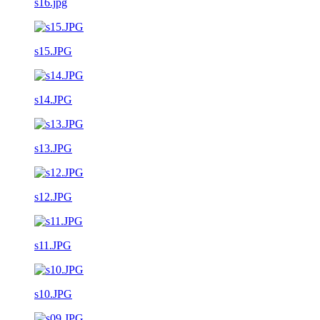
s16.jpg
s15.JPG
s14.JPG
s13.JPG
s12.JPG
s11.JPG
s10.JPG