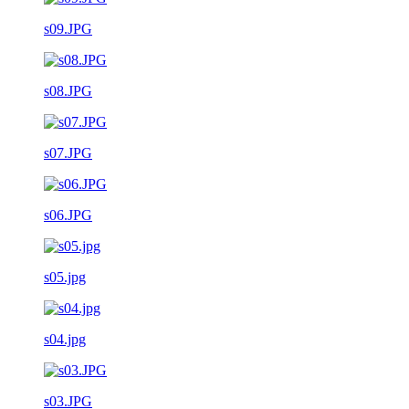
s09.JPG
s08.JPG
s07.JPG
s06.JPG
s05.jpg
s04.jpg
s03.JPG