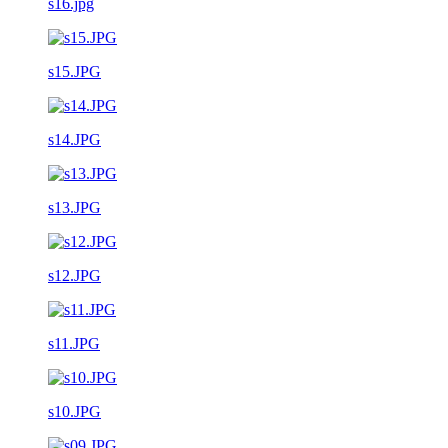
s16.jpg
s15.JPG
s14.JPG
s13.JPG
s12.JPG
s11.JPG
s10.JPG