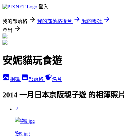
登入
我的部落格
我的部落格後台
我的帳號
登出
安妮貓玩食遊
相簿
部落格
名片
2014 一月日本京阪親子遊 的相簿照片
物9.jpg