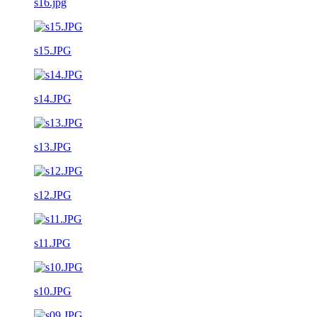
s16.jpg
s15.JPG
s14.JPG
s13.JPG
s12.JPG
s11.JPG
s10.JPG