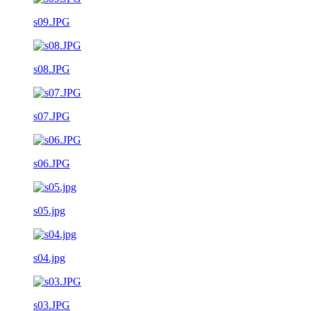
s09.JPG
s08.JPG
s07.JPG
s06.JPG
s05.jpg
s04.jpg
s03.JPG