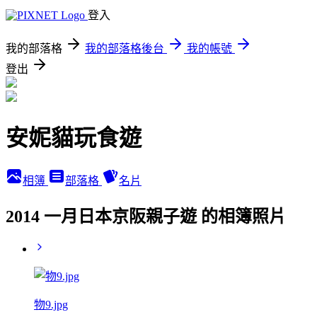
登入
我的部落格
我的部落格後台
我的帳號
登出
安妮貓玩食遊
相簿
部落格
名片
2014 一月日本京阪親子遊 的相簿照片
物9.jpg