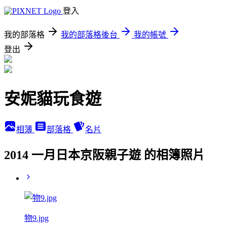
登入
我的部落格
我的部落格後台
我的帳號
登出
安妮貓玩食遊
相簿
部落格
名片
2014 一月日本京阪親子遊 的相簿照片
物9.jpg