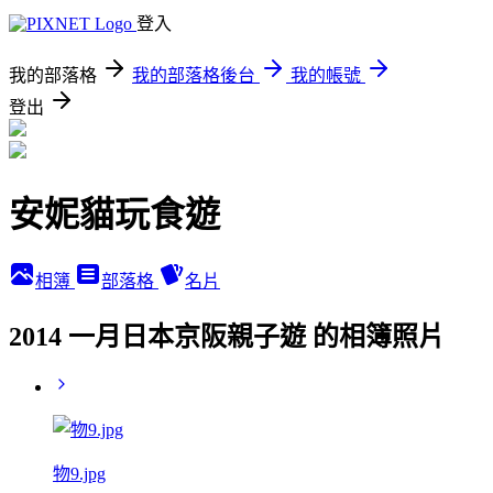
登入
我的部落格
我的部落格後台
我的帳號
登出
安妮貓玩食遊
相簿
部落格
名片
2014 一月日本京阪親子遊 的相簿照片
物9.jpg