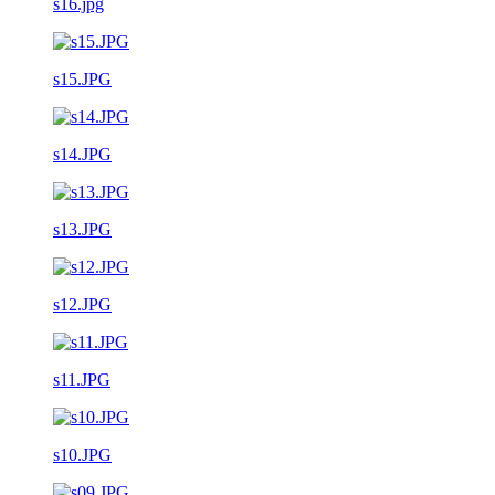
s16.jpg
s15.JPG
s14.JPG
s13.JPG
s12.JPG
s11.JPG
s10.JPG