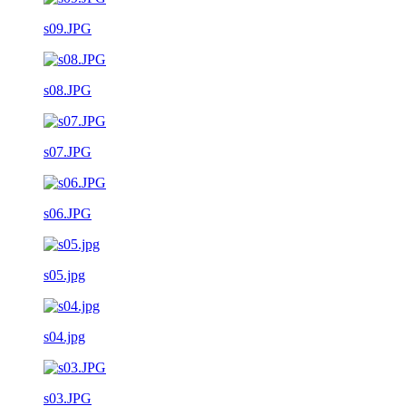
s09.JPG
s08.JPG
s07.JPG
s06.JPG
s05.jpg
s04.jpg
s03.JPG