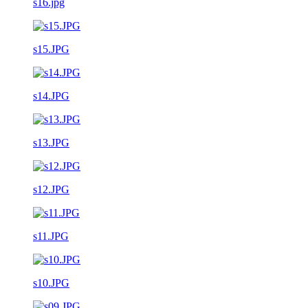
s16.jpg
s15.JPG
s14.JPG
s13.JPG
s12.JPG
s11.JPG
s10.JPG