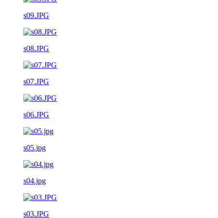
s09.JPG
s08.JPG
s07.JPG
s06.JPG
s05.jpg
s04.jpg
s03.JPG