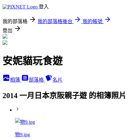
登入
我的部落格
我的部落格後台
我的帳號
登出
安妮貓玩食遊
相簿
部落格
名片
2014 一月日本京阪親子遊 的相簿照片
物9.jpg