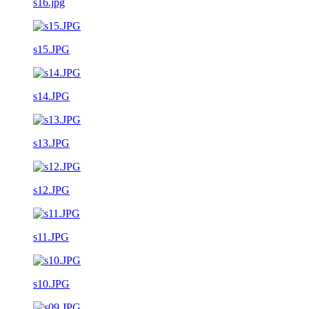
s16.jpg
s15.JPG
s14.JPG
s13.JPG
s12.JPG
s11.JPG
s10.JPG