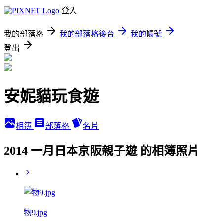
登入
我的部落格
我的部落格後台
我的帳號
登出
安妮貓玩食遊
相簿
部落格
名片
2014 一月日本京阪親子遊 的相簿照片
物9.jpg