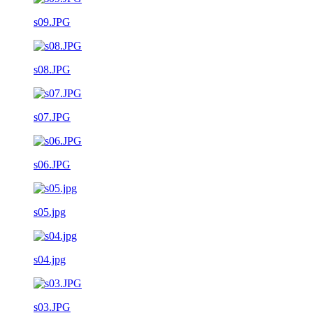
s09.JPG
s08.JPG
s07.JPG
s06.JPG
s05.jpg
s04.jpg
s03.JPG