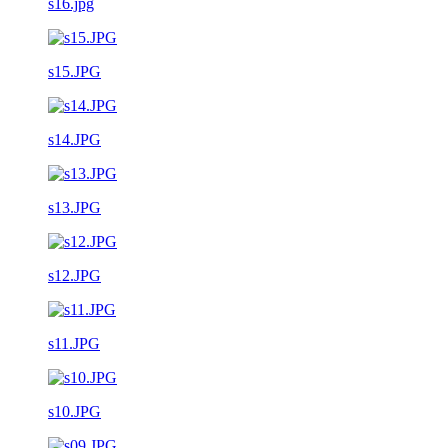
s16.jpg
s15.JPG
s14.JPG
s13.JPG
s12.JPG
s11.JPG
s10.JPG