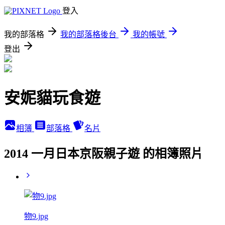
登入
我的部落格
我的部落格後台
我的帳號
登出
安妮貓玩食遊
相簿
部落格
名片
2014 一月日本京阪親子遊 的相簿照片
物9.jpg