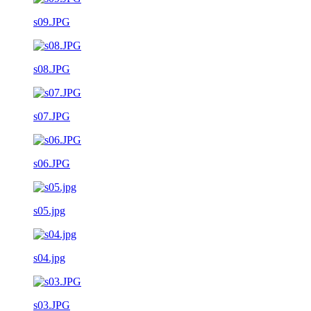
s09.JPG
s08.JPG
s07.JPG
s06.JPG
s05.jpg
s04.jpg
s03.JPG