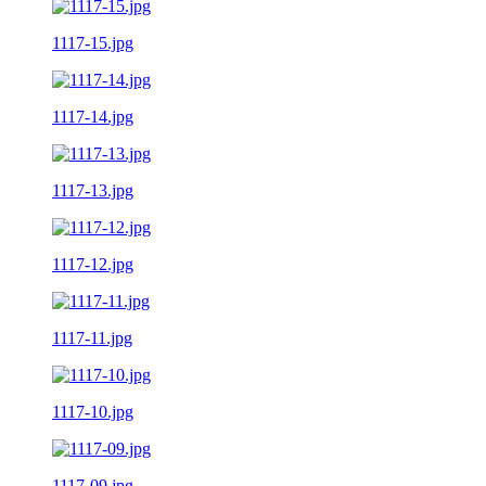
1117-15.jpg
1117-14.jpg
1117-13.jpg
1117-12.jpg
1117-11.jpg
1117-10.jpg
1117-09.jpg