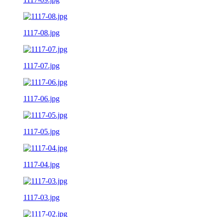
1117-08.jpg
1117-07.jpg
1117-06.jpg
1117-05.jpg
1117-04.jpg
1117-03.jpg