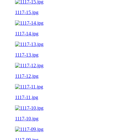
1117-15.jpg
1117-14.jpg
1117-13.jpg
1117-12.jpg
1117-11.jpg
1117-10.jpg
1117-09.jpg