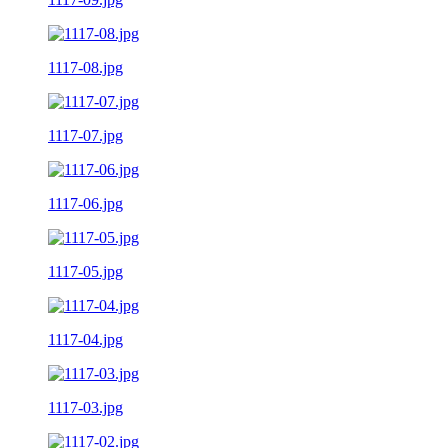
1117-08.jpg
1117-07.jpg
1117-06.jpg
1117-05.jpg
1117-04.jpg
1117-03.jpg