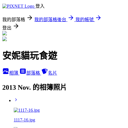
登入
我的部落格
我的部落格後台
我的帳號
登出
安妮貓玩食遊
相簿
部落格
名片
2013 Nov. 的相簿照片
1117-16.jpg