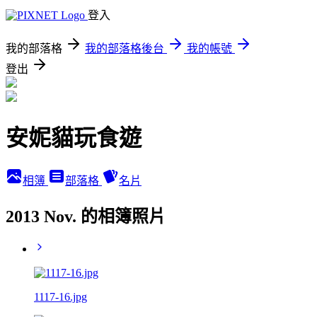
登入
我的部落格
我的部落格後台
我的帳號
登出
安妮貓玩食遊
相簿
部落格
名片
2013 Nov. 的相簿照片
1117-16.jpg