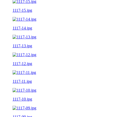
1117-15.jpg
1117-14.jpg
1117-13.jpg
1117-12.jpg
1117-11.jpg
1117-10.jpg
1117-09.jpg