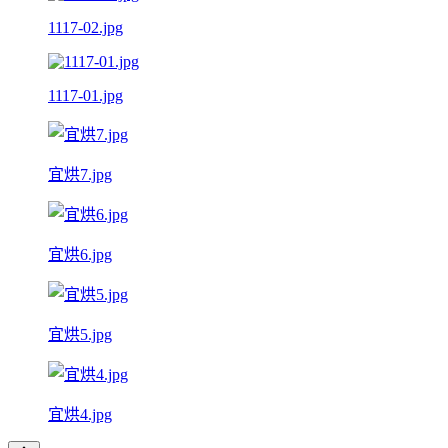
1117-02.jpg
1117-01.jpg
宜烘7.jpg
宜烘6.jpg
宜烘5.jpg
宜烘4.jpg