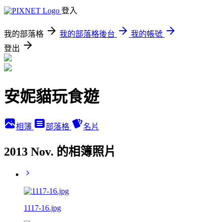
登入
我的部落格
我的部落格後台
我的帳號
登出
安妮貓玩食遊
相簿
部落格
名片
2013 Nov. 的相簿照片
1117-16.jpg