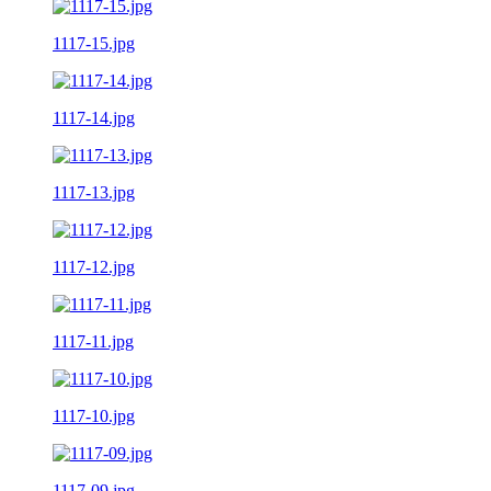
1117-15.jpg
1117-14.jpg
1117-13.jpg
1117-12.jpg
1117-11.jpg
1117-10.jpg
1117-09.jpg