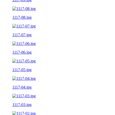
1117-08.jpg
1117-07.jpg
1117-06.jpg
1117-05.jpg
1117-04.jpg
1117-03.jpg