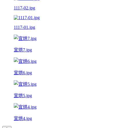
1117-02.jpg
1117-01.jpg
宜烘7.jpg
宜烘6.jpg
宜烘5.jpg
宜烘4.jpg