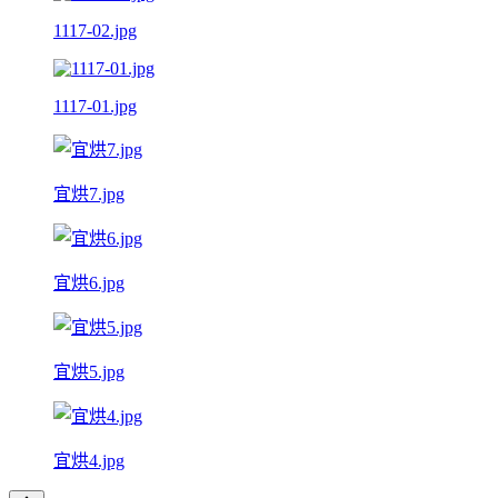
1117-02.jpg
1117-01.jpg
宜烘7.jpg
宜烘6.jpg
宜烘5.jpg
宜烘4.jpg