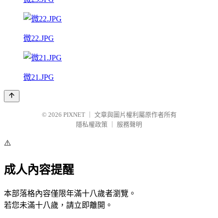
微22.JPG
微21.JPG
© 2026
PIXNET
｜
文章與圖片權利屬原作者所有
隱私權政策
｜
服務聲明
⚠️
成人內容提醒
本部落格內容僅限年滿十八歲者瀏覽。
若您未滿十八歲，請立即離開。