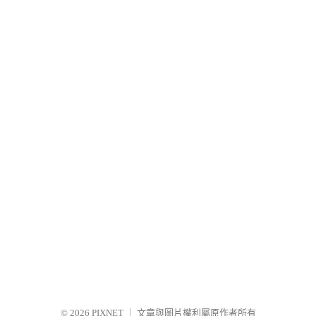
© 2026
PIXNET
｜
文章與圖片權利屬原作者所有