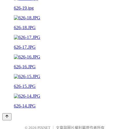
626-19.jpg
626-18.JPG
626-17.JPG
626-16.JPG
626-15.JPG
626-14.JPG
© 2026
PIXNET
｜
文章與圖片權利屬原作者所有