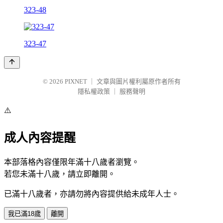
323-48
323-47
© 2026
PIXNET
｜
文章與圖片權利屬原作者所有
隱私權政策
｜
服務聲明
⚠️
成人內容提醒
本部落格內容僅限年滿十八歲者瀏覽。
若您未滿十八歲，請立即離開。
已滿十八歲者，亦請勿將內容提供給未成年人士。
我已滿18歲
離開