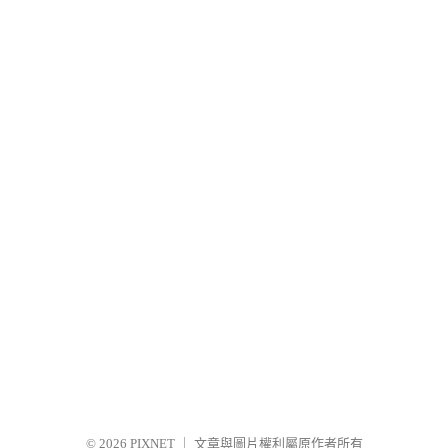
© 2026
PIXNET
｜
文章與圖片權利屬原作者所有