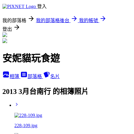
登入
我的部落格
我的部落格後台
我的帳號
登出
安妮貓玩食遊
相簿
部落格
名片
2013 3月台南行 的相簿照片
228-109.jpg