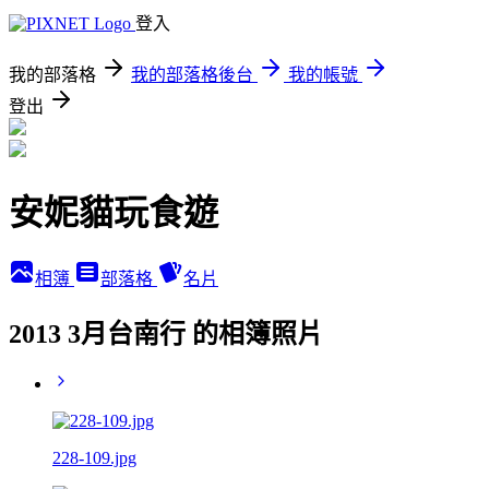
登入
我的部落格
我的部落格後台
我的帳號
登出
安妮貓玩食遊
相簿
部落格
名片
2013 3月台南行 的相簿照片
228-109.jpg