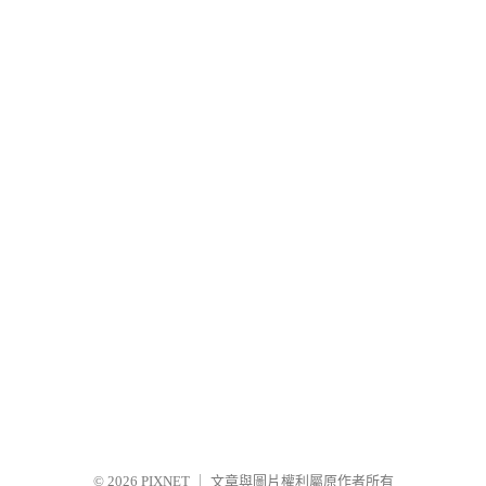
© 2026
PIXNET
｜
文章與圖片權利屬原作者所有