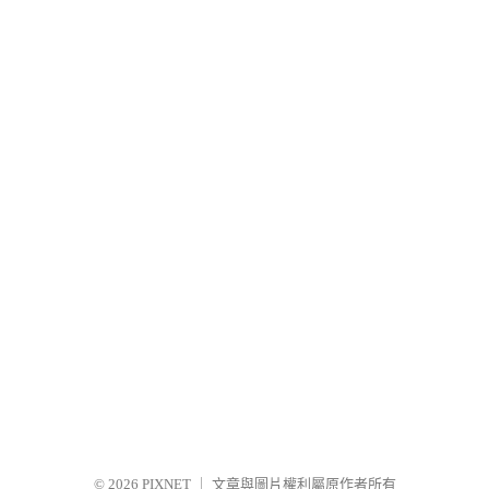
© 2026
PIXNET
｜
文章與圖片權利屬原作者所有