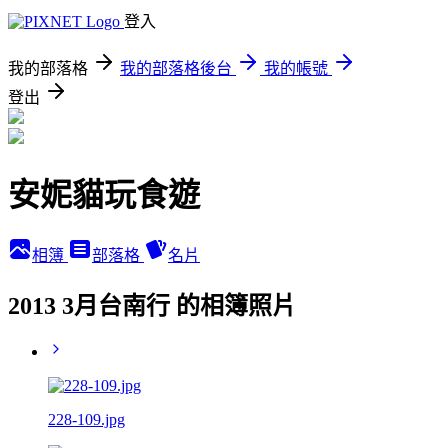
登入
我的部落格
我的部落格後台
我的帳號
登出
安妮貓玩食遊
相簿
部落格
名片
2013 3月台南行 的相簿照片
228-109.jpg