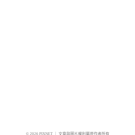
© 2026
PIXNET
｜
文章與圖片權利屬原作者所有