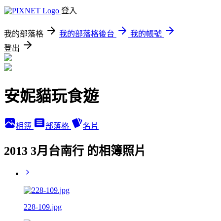
登入
我的部落格
我的部落格後台
我的帳號
登出
安妮貓玩食遊
相簿
部落格
名片
2013 3月台南行 的相簿照片
228-109.jpg