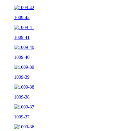
1009-42
1009-41
1009-40
1009-39
1009-38
1009-37