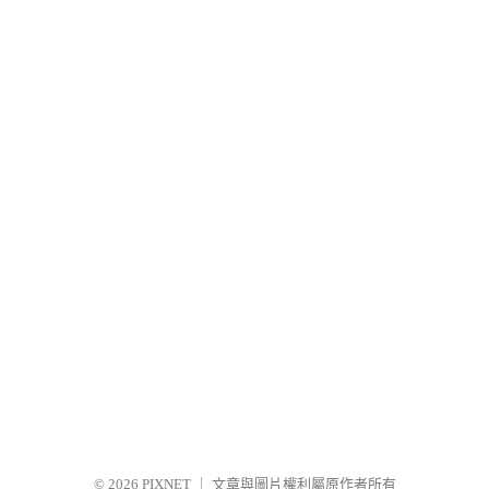
© 2026
PIXNET
｜
文章與圖片權利屬原作者所有