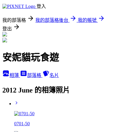
登入
我的部落格
我的部落格後台
我的帳號
登出
安妮貓玩食遊
相簿
部落格
名片
2012 June 的相簿照片
0701-50