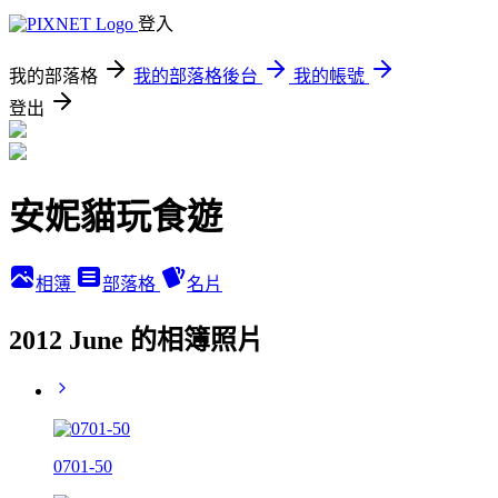
登入
我的部落格
我的部落格後台
我的帳號
登出
安妮貓玩食遊
相簿
部落格
名片
2012 June 的相簿照片
0701-50