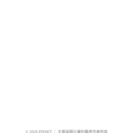
© 2026
PIXNET
｜
文章與圖片權利屬原作者所有