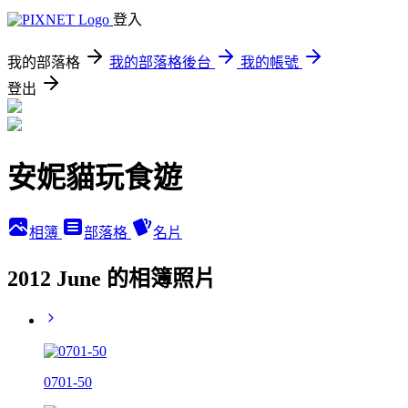
登入
我的部落格
我的部落格後台
我的帳號
登出
安妮貓玩食遊
相簿
部落格
名片
2012 June 的相簿照片
0701-50