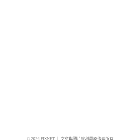
© 2026
PIXNET
｜
文章與圖片權利屬原作者所有