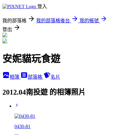
登入
我的部落格
我的部落格後台
我的帳號
登出
安妮貓玩食遊
相簿
部落格
名片
2012.04南投遊 的相簿照片
0430-81