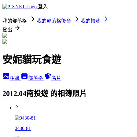
登入
我的部落格
我的部落格後台
我的帳號
登出
安妮貓玩食遊
相簿
部落格
名片
2012.04南投遊 的相簿照片
0430-81