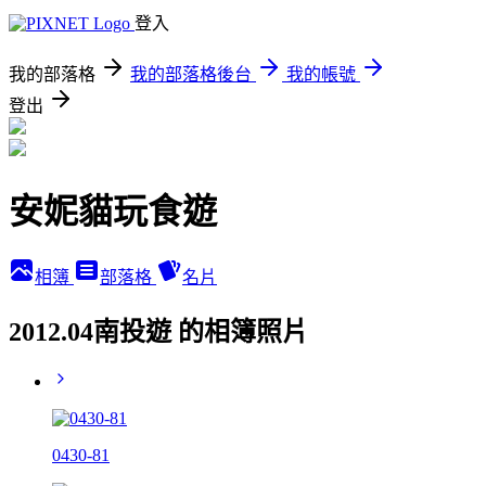
登入
我的部落格
我的部落格後台
我的帳號
登出
安妮貓玩食遊
相簿
部落格
名片
2012.04南投遊 的相簿照片
0430-81