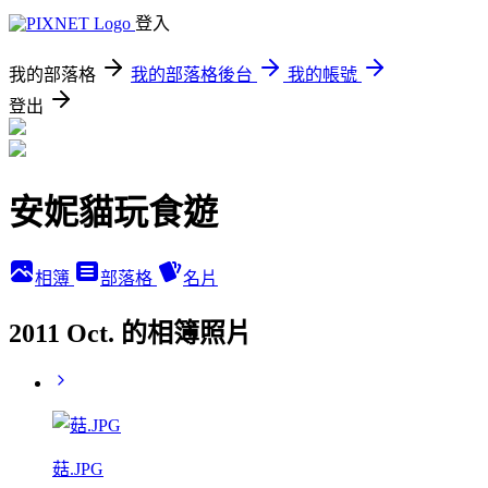
登入
我的部落格
我的部落格後台
我的帳號
登出
安妮貓玩食遊
相簿
部落格
名片
2011 Oct. 的相簿照片
菇.JPG