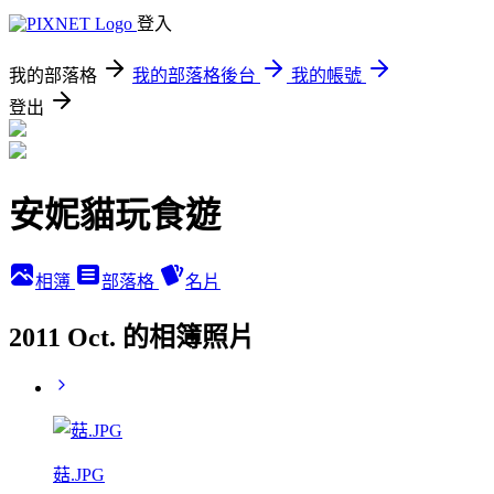
登入
我的部落格
我的部落格後台
我的帳號
登出
安妮貓玩食遊
相簿
部落格
名片
2011 Oct. 的相簿照片
菇.JPG