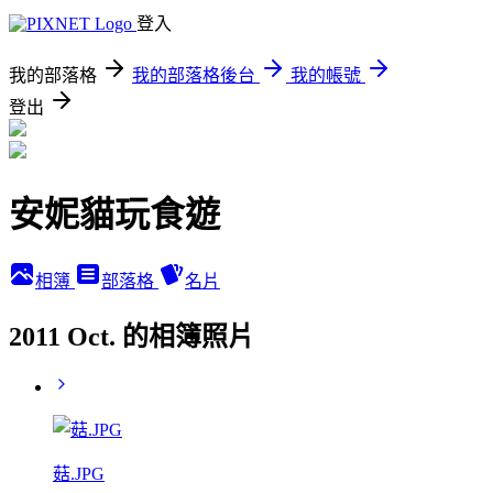
登入
我的部落格
我的部落格後台
我的帳號
登出
安妮貓玩食遊
相簿
部落格
名片
2011 Oct. 的相簿照片
菇.JPG