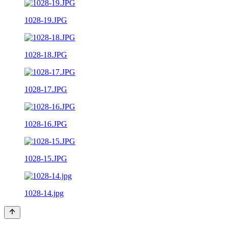
1028-19.JPG
1028-18.JPG
1028-17.JPG
1028-16.JPG
1028-15.JPG
1028-14.jpg